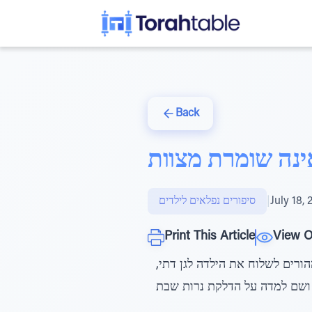
Back
נה שומרת מצוות
July 18,
|
סיפורים נפלאים לילדים
Print This Article
View O
רים לשלוח את הילדה לגן דתי,