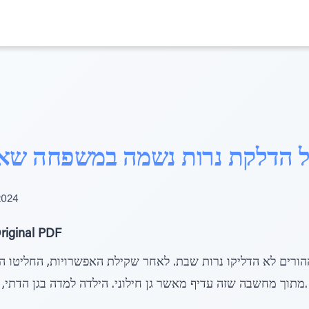
ל הדלקת נרות נשמה במשפחה שאי
 2024
riginal PDF
רים לא הדליקו נרות שבת. לאחר שקילת האפשרויות, החליטו ההו
מתוך מחשבה שזה עדיף מאשר גן חילוני. הילדה למדה בגן הדתי, ושם למדה על הדלקת נרות שבת.