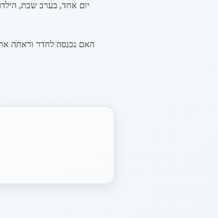
יום אחד, בערב שבת, הילדה
האם נכנסה לחדר וראתה את ה