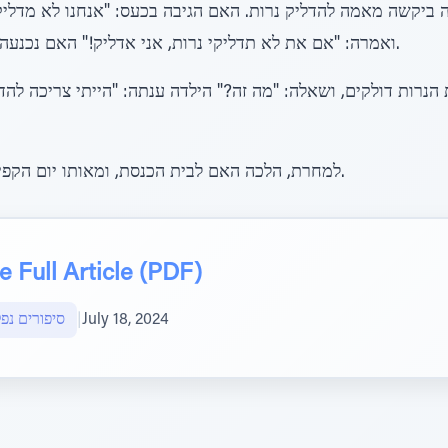
 ביקשה מאמה להדליק נרות. האם הגיבה בכעס: "אנחנו לא מדליקים
ואמרה: "אם את לא תדליקי נרות, אני אדליק!" האם נכנעה, והילדה הדליקה שני נרות נשמה.
נרות דולקים, ושאלה: "מה זה?" הילדה ענתה: "הייתי צריכה להדל
למחרת, הלכה האם לבית הכנסת, ומאותו יום הקפידה להדליק נרות שבת בכל שבוע.
 Full Article (PDF)
July 18, 2024
|
סיפורים נפ