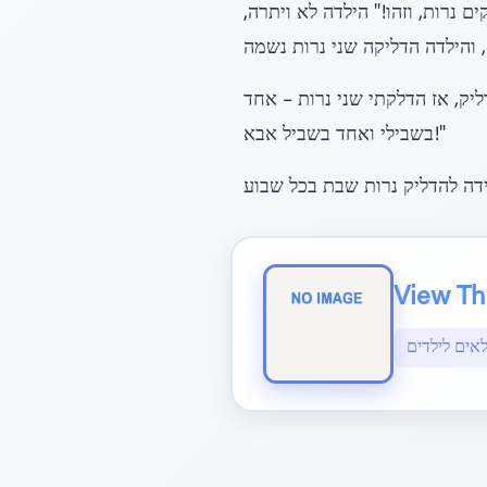
 נרות, וזהו!" הילדה לא ויתרה,
יק, אז הדלקתי שני נרות – אחד
בשבילי ואחד בשביל אבא!"
View The
לאים לילדים