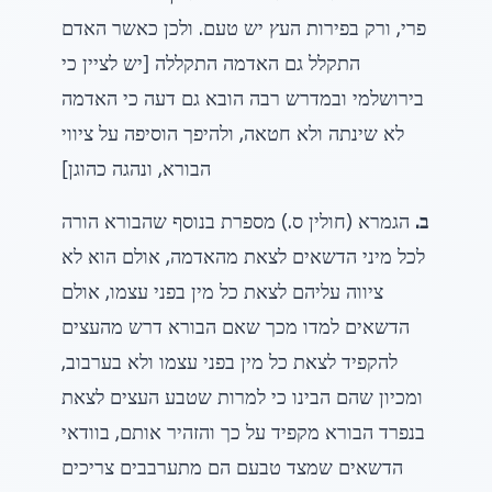
פרי, ורק בפירות העץ יש טעם. ולכן כאשר האדם
התקלל גם האדמה התקללה [יש לציין כי
בירושלמי ובמדרש רבה הובא גם דעה כי האדמה
לא שינתה ולא חטאה, ולהיפך הוסיפה על ציווי
הבורא, ונהגה כהוגן]
ב.
הגמרא (חולין ס.) מספרת בנוסף שהבורא הורה
לכל מיני הדשאים לצאת מהאדמה, אולם הוא לא
ציווה עליהם לצאת כל מין בפני עצמו, אולם
הדשאים למדו מכך שאם הבורא דרש מהעצים
להקפיד לצאת כל מין בפני עצמו ולא בערבוב,
ומכיון שהם הבינו כי למרות שטבע העצים לצאת
בנפרד הבורא מקפיד על כך והזהיר אותם, בוודאי
הדשאים שמצד טבעם הם מתערבבים צריכים