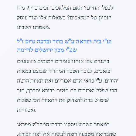
לבעלי החיים? האם המלאכים זוכים בדין? מהו
הנסיון של המלאכים? בשאלות אלו ועוד עוסק
מאמרנו השבוע.
וע"י בית הוראה ע"ש ברוך וברכה גרוס ז"ל
שע"י מכון ירושלים לדיינות
ברגעים אלו אנחנו עומדים המומים מזועזעים
וכואבים, לנוכח הטבח המחריד שבוצע במאות
יהודים, ע"י פראי אדם אכזריים ואת תאוות הרצח
הכי שפלה ואכזרית הם תולים בבורא יתברך, תוך
שימוש בדת להצדיק את התאוות הכי שפלות
ואכזריות.
במאמר השבוע עסקנו בדברי המהר"ל מפראג
שהבריאה מטבעה רוצה לעשות את רצון הבורא,