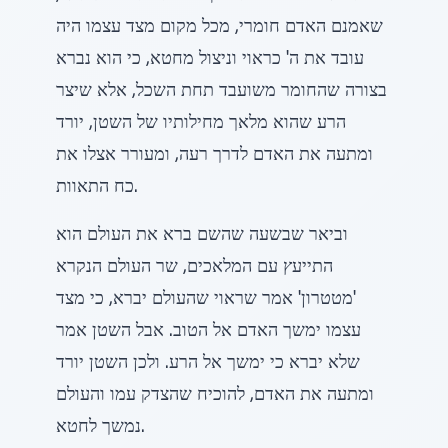
שאמנם האדם חומרי, מכל מקום מצד עצמו היה
עובד את ה' כראוי וניצול מחטא, כי הוא נברא
בצורה שהחומר משועבד תחת השכל, אלא שיצר
הרע שהוא מלאך מחילותיו של השטן, יורד
ומתעה את האדם לדרך רעה, ומעורר אצלו את
כח התאוות.
וביאר שבשעה שהשם ברא את העולם הוא
התייעץ עם המלאכים, שר העולם הנקרא
'מטטרון' אמר שראוי שהעולם יברא, כי מצד
עצמו ימשך האדם אל הטוב. אבל השטן אמר
שלא יברא כי ימשך אל הרע. ולכן השטן יורד
ומתעה את האדם, להוכיח שהצדק עמו והעולם
נמשך לחטא.