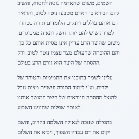
השמים, משום שהאדמה נוטה לחטוא, והשיב
להם הבורא כי האדם מטבעו נוטה לטוב, והראיה
הם אותם עוללים ויונקים הלומדים תורה בטהרה
למרות שיש להם יותר חשק ותאוה ממבוגרים,
משום שהיצר הרע עדיין אינו מסית אותם כל כך,
והם ההוכחה שהעולם מצד עצמו נוטה לטוב, ורק
ההסתה של היצר הוא גורם הרע בעולם.
עלינו לשמר בתוכנו את התמימות והטוהר של
ילדים, וע"י לימוד התורה ועשיית מצות נוכל
להנצל מהסתה הנוראית של היצר המושך אותנו
לאותה שפלות שחווינו השבוע.
בתפילה שנזכה לגאולה השלמה בקרוב, והשם
יקום את דם עבדיו השפוך, ויביא את השלום