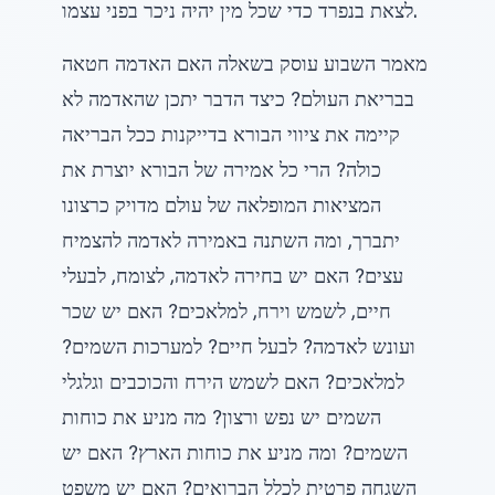
לצאת בנפרד כדי שכל מין יהיה ניכר בפני עצמו.
מאמר השבוע עוסק בשאלה האם האדמה חטאה
בבריאת העולם? כיצד הדבר יתכן שהאדמה לא
קיימה את ציווי הבורא בדייקנות ככל הבריאה
כולה? הרי כל אמירה של הבורא יוצרת את
המציאות המופלאה של עולם מדויק כרצונו
יתברך, ומה השתנה באמירה לאדמה להצמיח
עצים? האם יש בחירה לאדמה, לצומח, לבעלי
חיים, לשמש וירח, למלאכים? האם יש שכר
ועונש לאדמה? לבעל חיים? למערכות השמים?
למלאכים? האם לשמש הירח והכוכבים וגלגלי
השמים יש נפש ורצון? מה מניע את כוחות
השמים? ומה מניע את כוחות הארץ? האם יש
השגחה פרטית לכלל הברואים? האם יש משפט