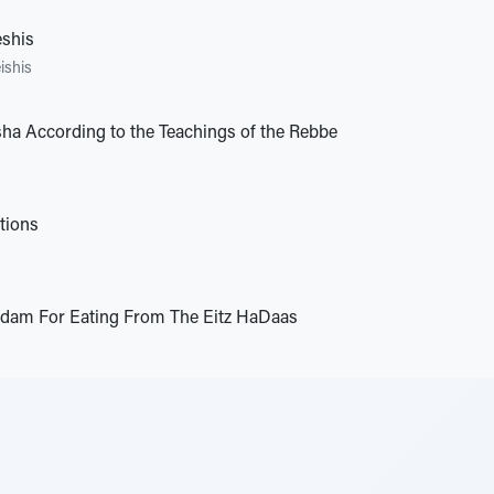
eshis
ishis
ha According to the Teachings of the Rebbe
tions
dam For Eating From The Eitz HaDaas