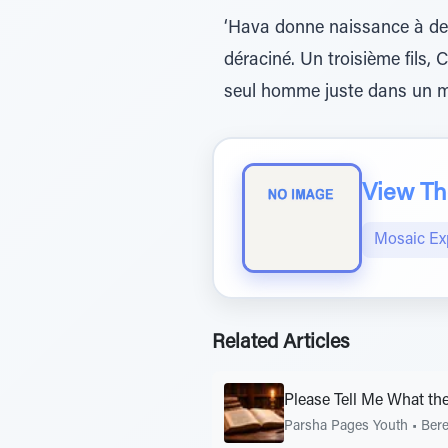
‘Hava donne naissance à deux 
déraciné. Un troisième fils,
seul homme juste dans un 
View The
Mosaic Ex
Related Articles
Please Tell Me What th
Parsha Pages Youth
•
Bere