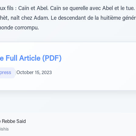
fils : Caïn et Abel. Caïn se querelle avec Abel et le tue. 
 Chèt, naît chez Adam. Le descendant de la huitième génér
monde corrompu.
 Full Article (PDF)
press
|
October 15, 2023
e Rebbe Said
ishis