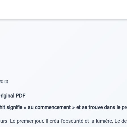
2023
riginal PDF
it signifie « au commencement » et se trouve dans le pr
rs. Le premier jour, Il créa l’obscurité et la lumière. Le de