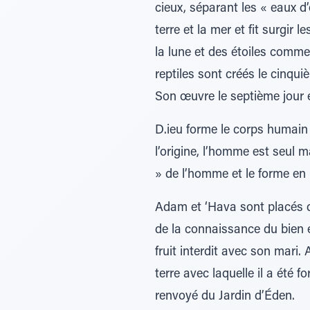
cieux, séparant les « eaux d’
terre et la mer et fit surgir l
la lune et des étoiles comme
reptiles sont créés le cinqui
Son œuvre le septième jour e
D.ieu forme le corps humain 
l’origine, l’homme est seul 
» de l’homme et le forme en u
Adam et ‘Hava sont placés 
de la connaissance du bien 
fruit interdit avec son mari.
terre avec laquelle il a été
renvoyé du Jardin d’Éden.