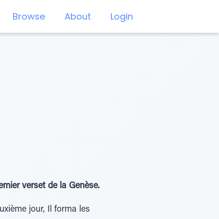
Browse
About
Login
emier verset de la Genèse.
uxième jour, Il forma les