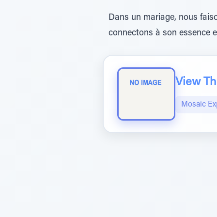
Dans un mariage, nous faiso
connectons à son essence et 
View The
Mosaic Ex