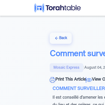
Back
Comment survei
Mosaic Express
|
August 04, 
Print This Article
View O
COMMENT SURVEILLER 
Il est conseillé d'amener les