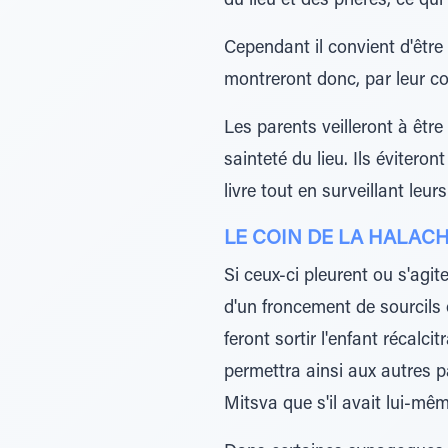
du lieu et des prières, ce qui
Cependant il convient d'être
montreront donc, par leur c
Les parents veilleront à être
sainteté du lieu. Ils évitero
livre tout en surveillant leur
LE COIN DE LA HALAC
Si ceux-ci pleurent ou s'agit
d'un froncement de sourcils o
feront sortir l'enfant récalci
permettra ainsi aux autres p
Mitsva que s'il avait lui-mêm