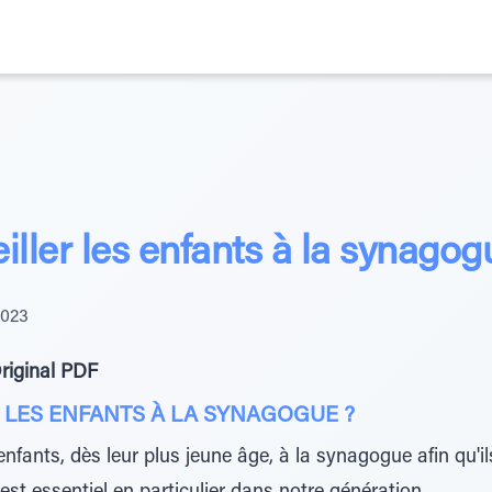
ller les enfants à la synagog
2023
riginal PDF
LES ENFANTS À LA SYNAGOGUE ?
 enfants, dès leur plus jeune âge, à la synagogue afin qu'i