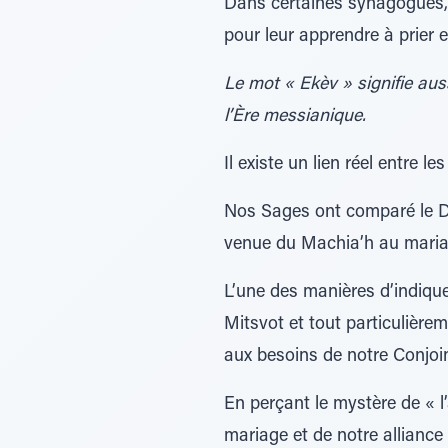
Dans certaines synagogues, d
pour leur apprendre à prier e
Le mot « Ekèv » signifie auss
l’Ère messianique.
Il existe un lien réel entre 
Nos Sages ont comparé le Don 
venue du Machia’h au maria
L’une des manières d’indiqu
Mitsvot et tout particulière
aux besoins de notre Conjoin
En perçant le mystère de « 
mariage et de notre alliance