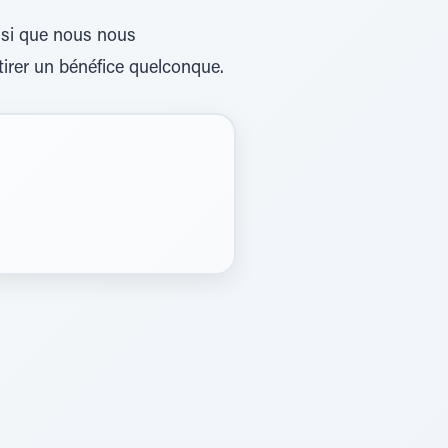
nsi que nous nous
irer un bénéfice quelconque.