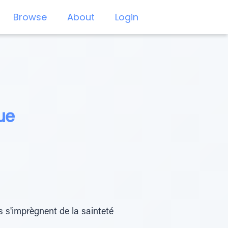
Browse
About
Login
ue
ls s'imprègnent de la sainteté