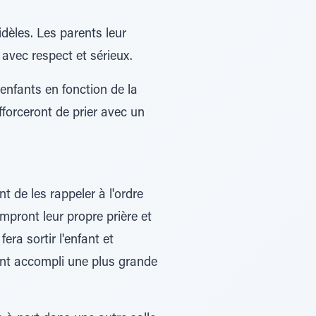
dèles. Les parents leur
vec respect et sérieux.
 enfants en fonction de la
efforceront de prier avec un
t de les rappeler à l'ordre
ompront leur propre prière et
fera sortir l'enfant et
ant accompli une plus grande