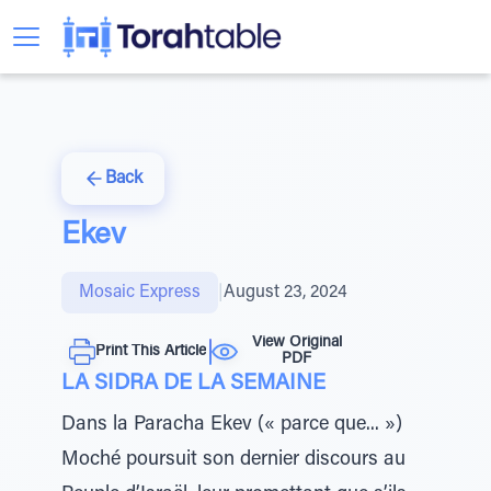
Back
Ekev
Mosaic Express
|
August 23, 2024
View Original
Print This Article
PDF
LA SIDRA DE LA SEMAINE
Dans la Paracha Ekev (« parce que... »)
Moché poursuit son dernier discours au