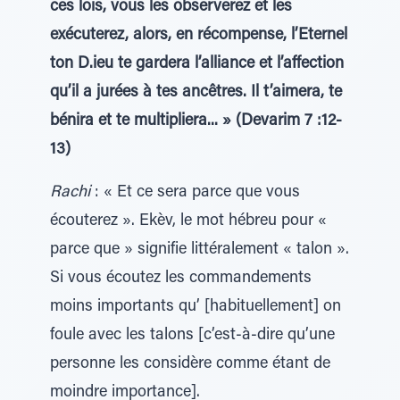
ces lois, vous les observerez et les
exécuterez, alors, en récompense, l’Eternel
ton D.ieu te gardera l’alliance et l’affection
qu’il a jurées à tes ancêtres. Il t’aimera, te
bénira et te multipliera... » (Devarim 7 :12-
13)
Rachi
: « Et ce sera parce que vous
écouterez ». Ekèv, le mot hébreu pour «
parce que » signifie littéralement « talon ».
Si vous écoutez les commandements
moins importants qu’ [habituellement] on
foule avec les talons [c’est-à-dire qu’une
personne les considère comme étant de
moindre importance].