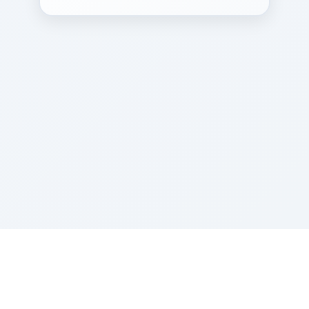
Sponsored by Rabbi Roberto and Margie Szerer In