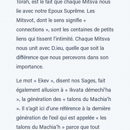
Torah, est le fait que chaque Mitsva nous
lie avec notre Epoux Suprême. Les
Mitsvot, dont le sens signifie «
connections », sont les centaines de petits
liens qui tissent l’intimité. Chaque Mitsva
nous unit avec D.ieu, quelle que soit la
différence que nous percevons dans son
importance.
Le mot « Ekev », disent nos Sages, fait
également allusion à « Ikvata démechi’ha
», la génération des « talons du Machia’h
». Il s’agit ici d’une référence à la dernière
génération de l’exil qui est appelée « les
talons du Machia’h » parce que tout