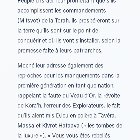
Peuple d’Israël, leur promettant que s’ils
accomplissent les commandements
(Mitsvot) de la Torah, ils prospéreront sur
la terre qu’ils sont sur le point de
conquérir et où ils vont s’installer, selon la
promesse faite à leurs patriarches.
Moché leur adresse également des
reproches pour les manquements dans la
première génération en tant que nation,
rappelant la faute du Veau d’Or, la révolte
de Kora’h, l’erreur des Explorateurs, le fait
qu’ils aient mis D.ieu en colère à Tavéra,
Massa et Kivrot Hataava (« les tombes de
la luxure »). « Vous vous êtes rebellés