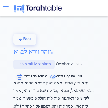
Back
זוהר וירא לב. א.
Lebin mit Moshiach
|
October 25, 2023
Print This Article
View Original PDF
ותא חזי, ארבע מאה שנין קיימא ההוא ממנא
דבני ישמעאל, ובעא קמי קודשא בריך הוא, אמר
ליה מאן דאתגזר אית ליה חולקא בשמך, אמר
ליה אין, אמר ליה והא ישמעאל דאתגזר (ולא