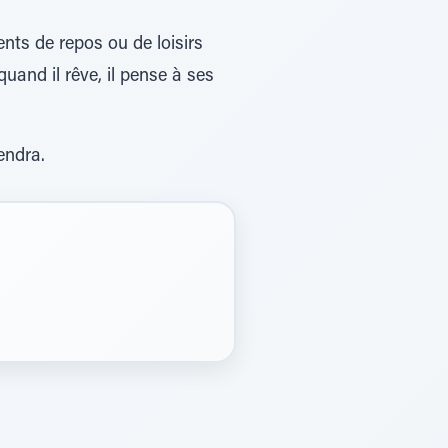
ts de repos ou de loisirs
uand il rêve, il pense à ses
endra.