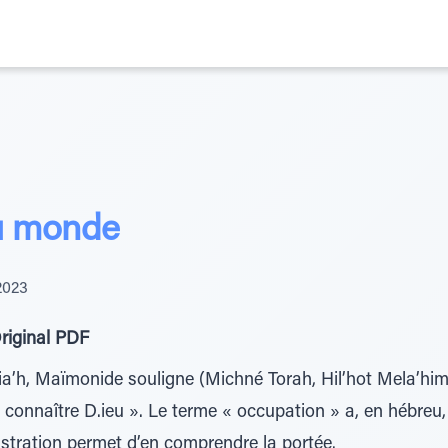
du monde
2023
riginal PDF
a’h, Maïmonide souligne (Michné Torah, Hil’hot Mela’him 
connaître D.ieu ». Le terme « occupation » a, en hébreu,
ustration permet d’en comprendre la portée.