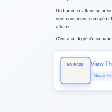
Un homme d’affaire se préoc
sont consacrés à récupérer l
affaires.
C’est à ce degré d’occupatio
View The
Mosaic Ex