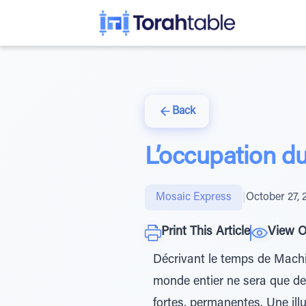
Back
L’occupation 
Mosaic Express
|
October 27, 
Print This Article
View O
Décrivant le temps de Machi
monde entier ne sera que de 
fortes, permanentes. Une ill