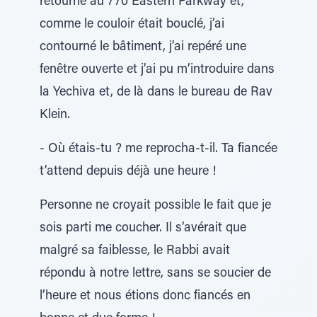
retourné au 770 Eastern Parkway et,
comme le couloir était bouclé, j’ai
contourné le bâtiment, j’ai repéré une
fenêtre ouverte et j’ai pu m’introduire dans
la Yechiva et, de là dans le bureau de Rav
Klein.
- Où étais-tu ? me reprocha-t-il. Ta fiancée
t’attend depuis déjà une heure !
Personne ne croyait possible le fait que je
sois parti me coucher. Il s’avérait que
malgré sa faiblesse, le Rabbi avait
répondu à notre lettre, sans se soucier de
l’heure et nous étions donc fiancés en