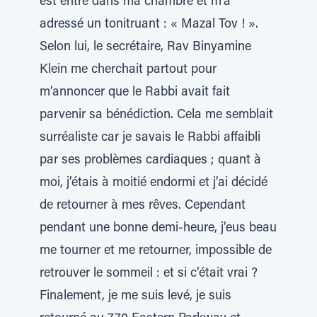
est entré dans ma chambre et m’a
adressé un tonitruant : « Mazal Tov ! ».
Selon lui, le secrétaire, Rav Binyamine
Klein me cherchait partout pour
m’annoncer que le Rabbi avait fait
parvenir sa bénédiction. Cela me semblait
surréaliste car je savais le Rabbi affaibli
par ses problèmes cardiaques ; quant à
moi, j’étais à moitié endormi et j’ai décidé
de retourner à mes rêves. Cependant
pendant une bonne demi-heure, j’eus beau
me tourner et me retourner, impossible de
retrouver le sommeil : et si c’était vrai ?
Finalement, je me suis levé, je suis