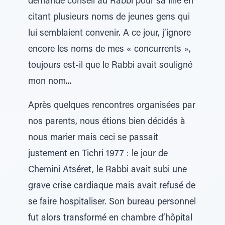
demandé conseil au Rabbi pour sa fille en
citant plusieurs noms de jeunes gens qui
lui semblaient convenir. A ce jour, j’ignore
encore les noms de mes « concurrents »,
toujours est-il que le Rabbi avait souligné
mon nom...
Après quelques rencontres organisées par
nos parents, nous étions bien décidés à
nous marier mais ceci se passait
justement en Tichri 1977 : le jour de
Chemini Atséret, le Rabbi avait subi une
grave crise cardiaque mais avait refusé de
se faire hospitaliser. Son bureau personnel
fut alors transformé en chambre d’hôpital