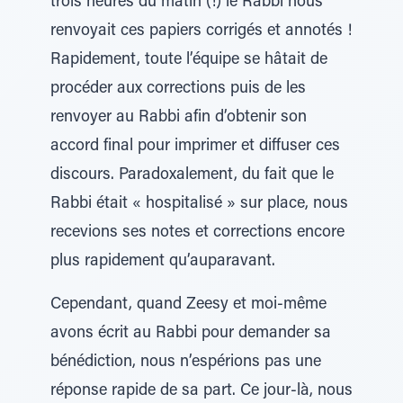
trois heures du matin (!) le Rabbi nous
renvoyait ces papiers corrigés et annotés !
Rapidement, toute l’équipe se hâtait de
procéder aux corrections puis de les
renvoyer au Rabbi afin d’obtenir son
accord final pour imprimer et diffuser ces
discours. Paradoxalement, du fait que le
Rabbi était « hospitalisé » sur place, nous
recevions ses notes et corrections encore
plus rapidement qu’auparavant.
Cependant, quand Zeesy et moi-même
avons écrit au Rabbi pour demander sa
bénédiction, nous n’espérions pas une
réponse rapide de sa part. Ce jour-là, nous