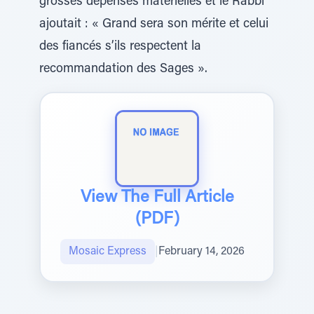
grosses dépenses matérielles et le Rabbi
ajoutait : « Grand sera son mérite et celui
des fiancés s’ils respectent la
recommandation des Sages ».
View The Full Article
(PDF)
Mosaic Express
|
February 14, 2026