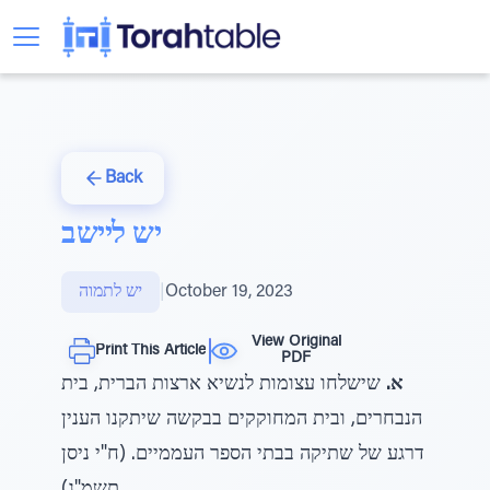
Back
יש ליישב
October 19, 2023
|
יש לתמוה
View Original
Print This Article
PDF
א.
שישלחו עצומות לנשיא ארצות הברית, בית
הנבחרים, ובית המחוקקים בבקשה שיתקנו הענין
דרגע של שתיקה בבתי הספר העממיים. (ח"י ניסן