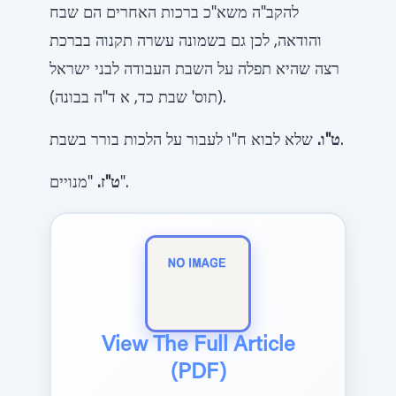
להקב"ה משא"כ ברכות האחרים הם שבח
והודאה, לכן גם בשמונה עשרה תקנוה בברכת
רצה שהיא תפלה על השבת העבודה לבני ישראל
(תוס' שבת כד, א ד"ה בבונה).
שלא לבוא ח"ו לעבור על הלכות בורר בשבת.
ט"ו.
"מנויים".
ט"ז.
View The Full Article
(PDF)