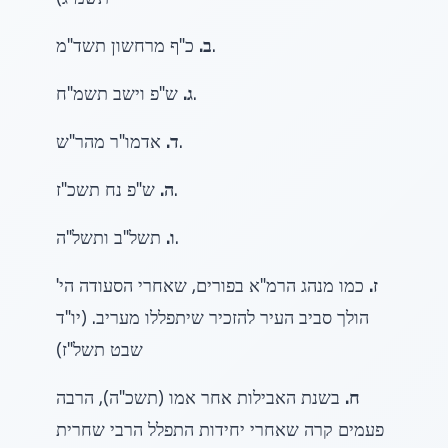
תשמ"ג)
כ"ף מרחשון תשד"מ.
ב.
ש"פ וישב תשמ"ח.
ג.
אדמו"ר מהר"ש.
ד.
ש"פ נח תשכ"ז.
ה.
תשל"ב ותשל"ה.
ו.
ז.
כמו מנהג הרמ"א בפורים, שאחרי הסעודה הי'
הולך סביב העיר להזכיר שיתפללו מעריב. (יו"ד
שבט תשל"ז)
ח.
בשנת האבילות אחר אמו (תשכ"ה), הרבה
פעמים קרה שאחרי יחידות התפלל הרבי שחרית