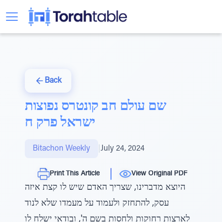
Back
שם עולם חב קונטרס נפוצות
ישראל פרק ח
Bitachon Weekly
|
July 24, 2024
Print This Article
View Original PDF
היוצא מדברינו, שצריך האדם שיש לו קצת איזה
עסק, להתחזק ולעמוד על מעמדו שלא לנוד
לארצות רחוקות ולחסות בשם ה', ובודאי ישלח לו