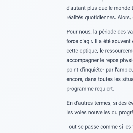
d’autant plus que le monde 
réalités quotidiennes. Alors, 
Pour nous, la période des va
force d’agir. Il a été souven
cette optique, le ressourcem
accompagner le repos physiq
point d’inquiéter par l’amp
encore, dans toutes les situ
programme requiert.
En d’autres termes, si des é
les voies nouvelles du progr
Tout se passe comme si les 