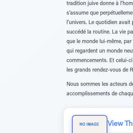
tradition juive donne à l’ho
s’assume que perpétuellement
l’univers. Le quotidien avait
succédé la routine. La vie p
que le monde lui-même, par
qui regardent un monde neuf 
commencements. Et celui-ci 
les grands rendez-vous de 
Nous sommes les acteurs de 
accomplissements de chaque
View The