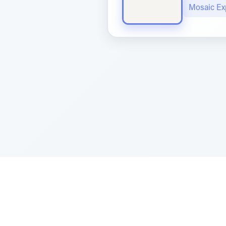
Mosaic Ex
Sponsored by Rabbi Roberto and Margi