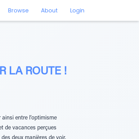
Browse
About
Login
R LA ROUTE !
 ainsi entre l’optimisme
gret de vacances perçues
e des deux manières de voir,