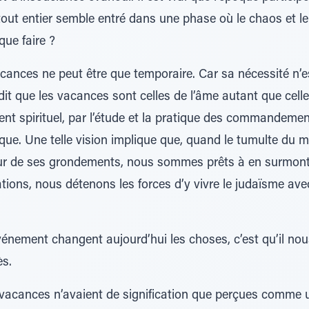
tout entier semble entré dans une phase où le chaos et 
que faire ?
cances ne peut être que temporaire. Car sa nécessité n’es
t dit que les vacances sont celles de l’âme autant que cel
ent spirituel, par l’étude et la pratique des commandement
ue. Une telle vision implique que, quand le tumulte du 
leur de ses grondements, nous sommes prêts à en surmonter
ations, nous détenons les forces d’y vivre le judaïsme ave
vénement changent aujourd’hui les choses, c’est qu’il nou
ès.
vacances n’avaient de signification que perçues comme un