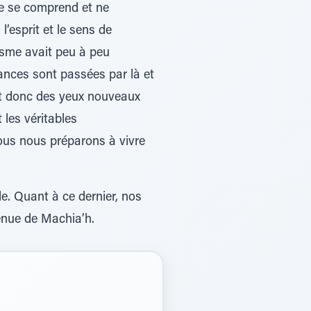
 ne se comprend et ne
’esprit et le sens de
iasme avait peu à peu
cances sont passées par là et
nt donc des yeux nouveaux
les véritables
nous nous préparons à vivre
. Quant à ce dernier, nos
enue de Machia’h.