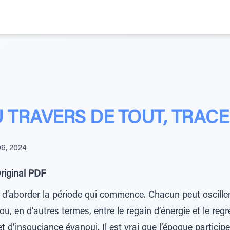
U TRAVERS DE TOUT, TRACE
6, 2024
riginal PDF
es d’aborder la période qui commence. Chacun peut osciller
ou, en d’autres termes, entre le regain d’énergie et le re
 d’insouciance évanoui. Il est vrai que l’époque particip