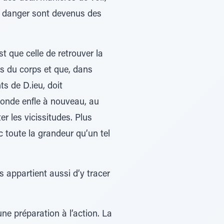
le danger sont devenus des
t que celle de retrouver la
les du corps et que, dans
s de D.ieu, doit
monde enfle à nouveau, au
 les vicissitudes. Plus
c toute la grandeur qu’un tel
s appartient aussi d’y tracer
e préparation à l’action. La