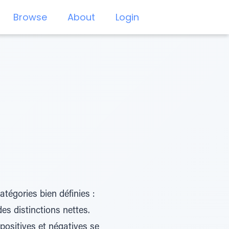
Browse
About
Login
atégories bien définies :
des distinctions nettes.
 positives et négatives se