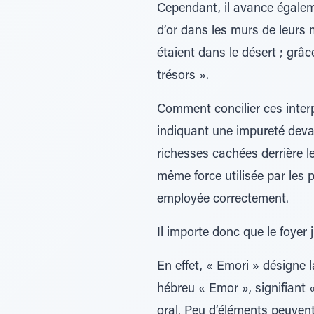
Cependant, il avance égaleme
d’or dans les murs de leurs 
étaient dans le désert ; grâce
trésors ».
Comment concilier ces inter
indiquant une impureté deva
richesses cachées derrière l
même force utilisée par les p
employée correctement.
Il importe donc que le foyer 
En effet, « Emori » désigne 
hébreu « Emor », signifiant 
oral. Peu d’éléments peuvent