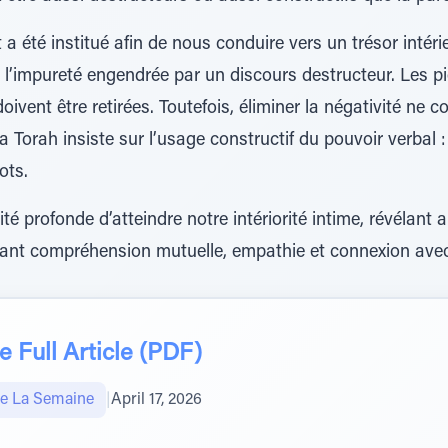
 été institué afin de nous conduire vers un trésor intérieur
 de l’impureté engendrée par un discours destructeur. Les p
ivent être retirées. Toutefois, éliminer la négativité ne co
 Torah insiste sur l’usage constructif du pouvoir verbal : 
ots.
ité profonde d’atteindre notre intériorité intime, révélant 
sant compréhension mutuelle, empathie et connexion avec
 Full Article (PDF)
De La Semaine
|
April 17, 2026