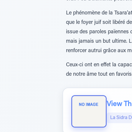
Le phénomène de la Tsara’at a
que le foyer juif soit libéré
issue des paroles païennes do
mais jamais un but ultime. La
renforcer autrui grâce aux m
Ceux-ci ont en effet la capac
de notre âme tout en favori
View The
La Sidra 