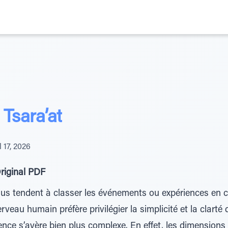
 Tsara’at
l 17, 2026
riginal PDF
vidus tendent à classer les événements ou expériences en c
rveau humain préfère privilégier la simplicité et la clarté 
istence s’avère bien plus complexe. En effet, les dimensions