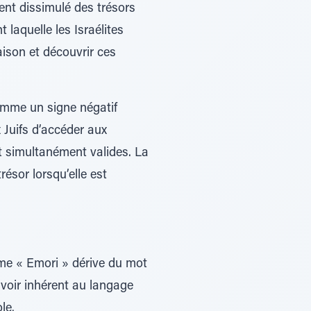
ent dissimulé des trésors
laquelle les Israélites
maison et découvrir ces
comme un signe négatif
 Juifs d’accéder aux
t simultanément valides. La
résor lorsqu’elle est
rme « Emori » dérive du mot
uvoir inhérent au langage
le.