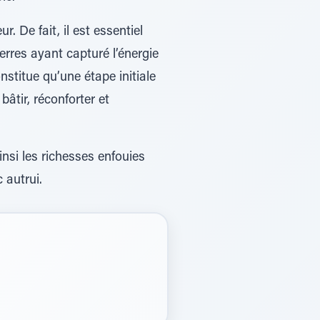
. De fait, il est essentiel
ierres ayant capturé l’énergie
nstitue qu’une étape initiale
bâtir, réconforter et
ainsi les richesses enfouies
 autrui.