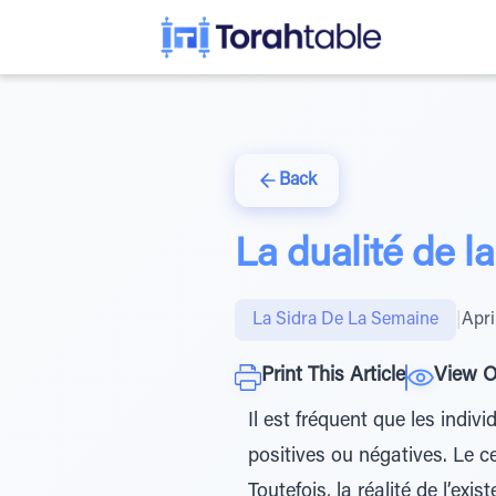
Back
La dualité de la
La Sidra De La Semaine
|
Apri
Print This Article
View O
Il est fréquent que les indi
positives ou négatives. Le ce
Toutefois, la réalité de l’ex