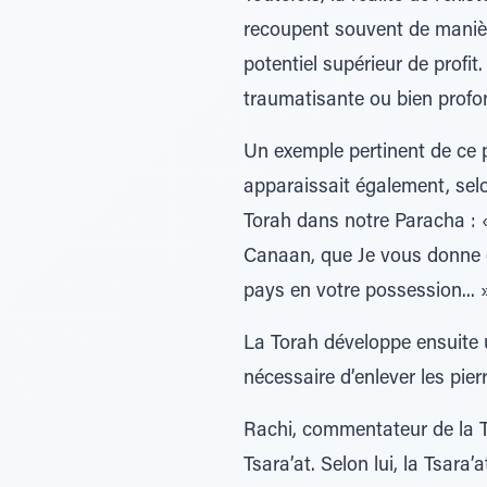
recoupent souvent de manière
potentiel supérieur de profit
traumatisante ou bien profo
Un exemple pertinent de ce p
apparaissait également, selo
Torah dans notre Paracha : «
Canaan, que Je vous donne c
pays en votre possession... 
La Torah développe ensuite un
nécessaire d’enlever les pi
Rachi, commentateur de la T
Tsara’at. Selon lui, la Tsara