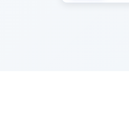
Sponsored by Rabbi Roberto and Margi
About