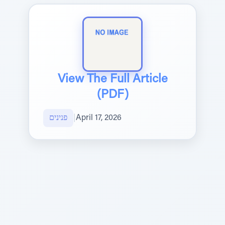
View The Full Article
(PDF)
April 17, 2026
|
פנינים