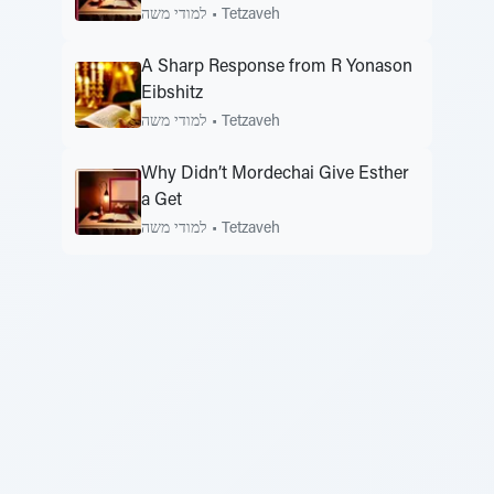
למודי משה
•
Tetzaveh
A Sharp Response from R Yonason
Eibshitz
למודי משה
•
Tetzaveh
Why Didn’t Mordechai Give Esther
a Get
למודי משה
•
Tetzaveh