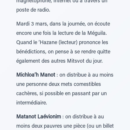
magnétophone, Internet ou à travers un
poste de radio.
Mardi 3 mars, dans la journée, on écoute
encore une fois la lecture de la Méguila.
Quand le ‘Hazane (lecteur) prononce les
bénédictions, on pense à se rendre quitte
également des autres Mitsvot du jour.
Michloa’h Manot
: on distribue à au moins
une personne deux mets comestibles
cachères, si possible en passant par un
intermédiaire.
Matanot Laévionim
: on distribue à au
moins deux pauvres une pièce (ou un billet