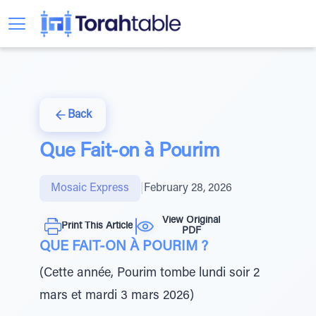
Back
Que Fait-on à Pourim
Mosaic Express
|
February 28, 2026
View Original
Print This Article
PDF
QUE FAIT-ON À POURIM ?
(Cette année, Pourim tombe lundi soir 2
mars et mardi 3 mars 2026)