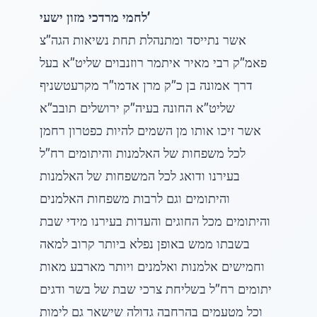
לחמי מרדכי מזון ישעי’
אשר נתייסד ומתנהלת תחת נשיאות הגה”צ
פאמ”ק רבי מאיר איתמר רוזנבוים שליט”א בעל
דרך אמונה בן כ”ק מרן אדמו”ר מקרעטשניף
שליט”א החונה בעיה”ק ירושלים תובב”א
אשר זיכו אותו מן השמים להיות כפטרון רחמן
לכל משפחות של האלמנות והיתומים רח”ל
בעירנו ודואג לכל המשפחות של האלמנות
והיתומים וגם לרבות משפחות האלמנים
והיתומים מכל החוגים והעדות בעירנו מידי שבת
בשבתו ממש באופן נפלא ביותר קרוב למאה
וחמישים אלמנות ואלמנים ויותר מארבע מאות
יתומים רח”ל בשליחת צרכי שבת של בשר ודגים
וכל מטעמים בהרחבה גדולה שישאר גם לימות