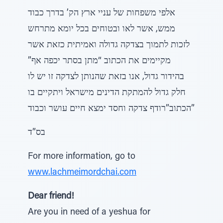
אלפי משפחות של עניי ארץ הק’ בדרך כבוד
ממש, אשר לאו ובטוחים בכל יומא מתרחש
לזכות לתמוך בצדקה גדולה ואמיתית כזאת אשר
מקיימים את הכתוב “מתן בסתר יכפה אף”
בהידור גדול, אנו בזאת שהנותן לצדקה זו יש לו
חלק גדול להמתקת הדינים מישראל ויתקיים בו
הכתוב”רודף צדקה וחסד ימצא חיים עושר וכבוד”
בס”ד
For more information, go to
www.lachmeimordchai.com
Dear friend!
Are you in need of a yeshua for