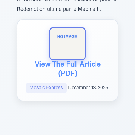
en semant les germes nécessaires pour la
Rédemption ultime par le Machia’h.
View The Full Article
(PDF)
Mosaic Express
|
December 13, 2025