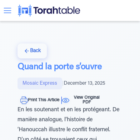
Back
Quand la porte s’ouvre
Mosaic Express
|
December 13, 2025
View Original
Print This Article
PDF
En les soutenant et en les protégeant. De
manière analogue, l’histoire de
‘Hanouccah illustre le conflit fraternel.