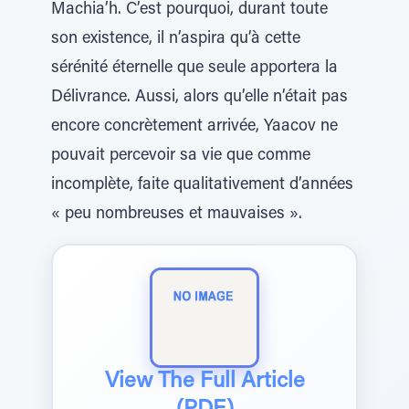
Machia’h. C’est pourquoi, durant toute
son existence, il n’aspira qu’à cette
sérénité éternelle que seule apportera la
Délivrance. Aussi, alors qu’elle n’était pas
encore concrètement arrivée, Yaacov ne
pouvait percevoir sa vie que comme
incomplète, faite qualitativement d’années
« peu nombreuses et mauvaises ».
View The Full Article