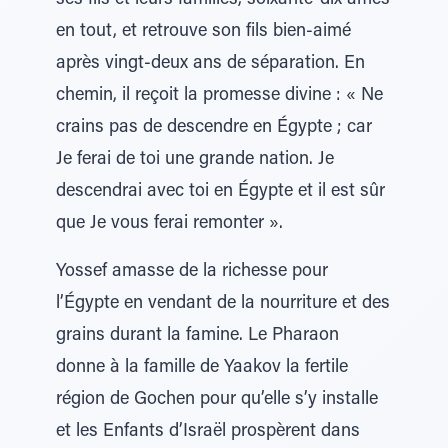
ses fils et leurs familles, soixante-dix âmes
en tout, et retrouve son fils bien-aimé
après vingt-deux ans de séparation. En
chemin, il reçoit la promesse divine : « Ne
crains pas de descendre en Égypte ; car
Je ferai de toi une grande nation. Je
descendrai avec toi en Égypte et il est sûr
que Je vous ferai remonter ».
Yossef amasse de la richesse pour
l’Égypte en vendant de la nourriture et des
grains durant la famine. Le Pharaon
donne à la famille de Yaakov la fertile
région de Gochen pour qu’elle s’y installe
et les Enfants d’Israël prospèrent dans