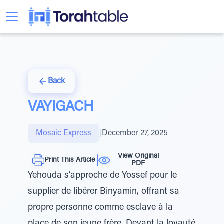
Back
VAYIGACH
Mosaic Express
|
December 27, 2025
View Original
Print This Article
PDF
Yehouda s’approche de Yossef pour le
supplier de libérer Binyamin, offrant sa
propre personne comme esclave à la