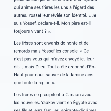
place de son jeune frère. Devant la loyauté
qui anime ses frères les uns à l’égard des
autres, Yossef leur révèle son identité. « Je
suis Yossef, déclare-t-il. Mon père est-il
toujours vivant ? ».
Les frères sont envahis de honte et de
remords mais Yossef les console. « Ce
n’est pas vous qui m’avez envoyé ici, leur
dit-il, mais D.ieu. Tout a été ordonné d’En-
Haut pour nous sauver de la famine ainsi
que toute la région ».
Les frères se précipitent à Canaan avec
les nouvelles. Yaakov vient en Égypte avec