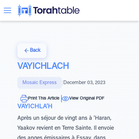
Back
VAYICHLACH
Mosaic Express
|
December 03, 2023
Print This Article
View Original PDF
VAYICHLA’H
Après un séjour de vingt ans à ‘Haran,
Yaakov revient en Terre Sainte. Il envoie
des anges émissaires à Essav, dans