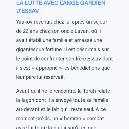
LA LUTTE AVEC L’ANGE GARDIEN
D’ESSAV
Yaakov revenait chez lui après un séjour
de 22 ans chez son oncle Lavan, où il
avait établi une famille et amassé une
gigantesque fortune. Il est désormais sur
le point de confronter son frère Essav dont
il s’est « approprié » les bénédictions que
leur père lui réservait.
Avant qu’il ne le rencontre, la Torah relate
la façon dont il a envoyé toute sa famille
au-devant et le fait qu’il reste seul. A ce
moment précis, un « homme » combat
avec lui toute la nuit jusqu’à ce que