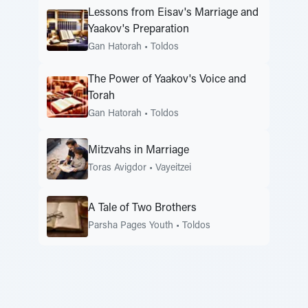
Lessons from Eisav's Marriage and
Yaakov's Preparation
Gan Hatorah
•
Toldos
The Power of Yaakov's Voice and
Torah
Gan Hatorah
•
Toldos
Mitzvahs in Marriage
Toras Avigdor
•
Vayeitzei
A Tale of Two Brothers
Parsha Pages Youth
•
Toldos