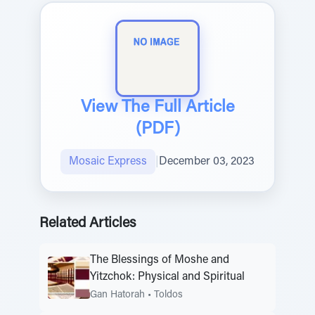
View The Full Article
(PDF)
Mosaic Express
|
December 03, 2023
Related Articles
The Blessings of Moshe and
Yitzchok: Physical and Spiritual
Gan Hatorah
•
Toldos