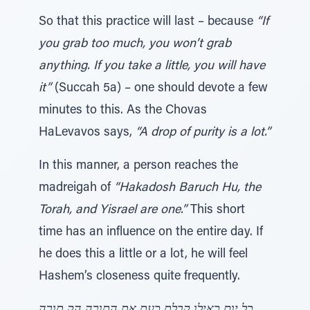
So that this practice will last – because
“If
you grab too much, you won’t grab
anything. If you take a little, you will have
it”
(Succah 5a) – one should devote a few
minutes to this. As the Chovas
HaLevavos says,
“A drop of purity is a lot.”
In this manner, a person reaches the
madreigah of
“Hakadosh Baruch Hu, the
Torah, and Yisrael are one.”
This short
time has an influence on the entire day. If
he does this a little or a lot, he will feel
Hashem’s closeness quite frequently.