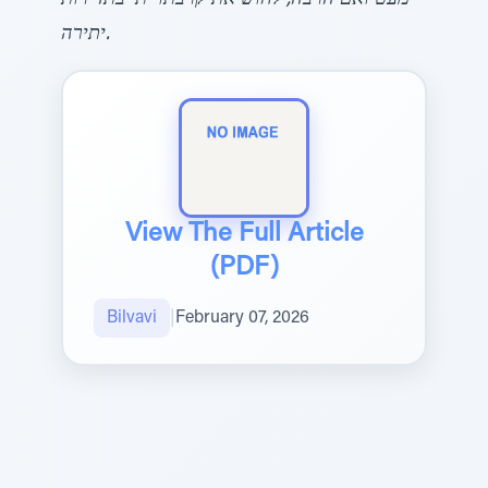
מעט ואם הרבה, לחוש את קרבתו ית’ בתדירות
יתירה.
View The Full Article
(PDF)
Bilvavi
|
February 07, 2026