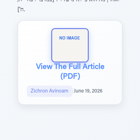
"ואהרן מה הוא כי תלינו עליו"? [במדבר רבה י"ח,
ח'].
View The Full Article
(PDF)
Zichron Avinoam
|
June 19, 2026