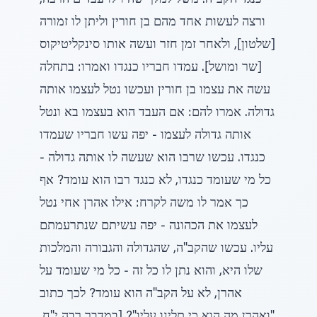
כנגד הקב"ה. משל למלך שהיו לו עבדים הרבה,
ורצה לעשות אחד מהם בן חורין וליתן לו זמורה
[שלטון], ולאחר זמן חזר ועשה אותו סינקליטיקוס
[שר ומושל]. עמדו חבריו כנגדו ואמרו: בתחלה
עשה את עצמו בן חורין ועכשו נטל לעצמו אותה
גדולה. אמרו להם: אם העבד הוא בעצמו בא ונטל
אותה גדולה לעצמו - יפה עשו חבריו שעמדו
כנגדו. עכשו שרבו הוא שעשה לו אותה גדולה -
כל מי שעומד כנגדו, לא כנגד רבו הוא עומד? אף
כך אמר לו משה לקרח: אילו אהרן אחי נטל
לעצמו את הכהונה - יפה עשיתם שנתרעמתם
עליו. עכשו שהקב"ה, שהגדולה והגבורה והמלכות
שלו היא, והוא נתן לו כל זה - כל מי שעומד על
אהרן, לא על הקב"ה הוא עומד? לכך כתוב