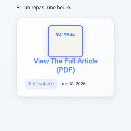
R : un repas, une heure.
View The Full Article
(PDF)
Kol Tsofaich
|
June 18, 2026