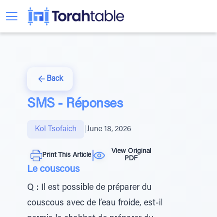
Back
SMS - Réponses
Kol Tsofaich
|
June 18, 2026
View Original
Print This Article
PDF
Le couscous
Q : Il est possible de préparer du
couscous avec de l’eau froide, est-il