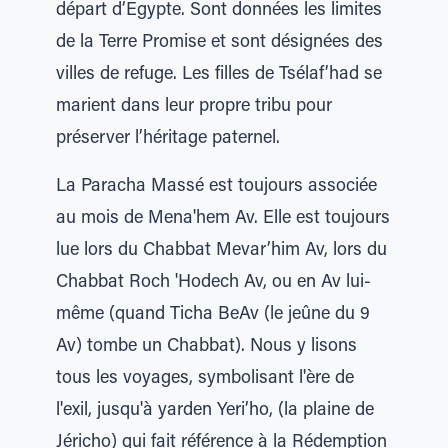
départ d’Egypte. Sont données les limites
de la Terre Promise et sont désignées des
villes de refuge. Les filles de Tsélaf’had se
marient dans leur propre tribu pour
préserver l’héritage paternel.
La Paracha Massé est toujours associée
au mois de Mena'hem Av. Elle est toujours
lue lors du Chabbat Mevar’him Av, lors du
Chabbat Roch 'Hodech Av, ou en Av lui-
même (quand Ticha BeAv (le jeûne du 9
Av) tombe un Chabbat). Nous y lisons
tous les voyages, symbolisant l'ère de
l'exil, jusqu'à yarden Yeri’ho, (la plaine de
Jéricho) qui fait référence à la Rédemption