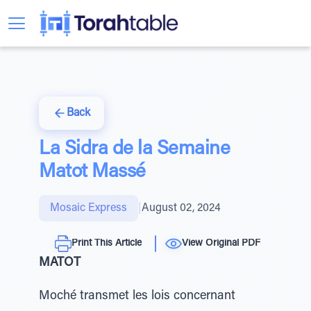
Back
La Sidra de la Semaine
Matot Massé
Mosaic Express
|
August 02, 2024
Print This Article
View Original PDF
MATOT
Moché transmet les lois concernant