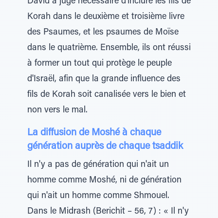
David a jugé nécessaire d'inclure les fils de
Korah dans le deuxième et troisième livre
des Psaumes, et les psaumes de Moïse
dans le quatrième. Ensemble, ils ont réussi
à former un tout qui protège le peuple
d'Israël, afin que la grande influence des
fils de Korah soit canalisée vers le bien et
non vers le mal.
La diffusion de Moshé à chaque
génération auprès de chaque tsaddik
Il n'y a pas de génération qui n'ait un
homme comme Moshé, ni de génération
qui n'ait un homme comme Shmouel.
Dans le Midrash (Berichit – 56, 7) : « Il n'y