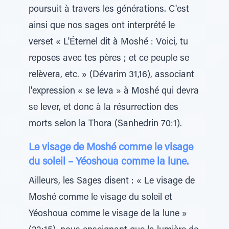
poursuit à travers les générations. C'est
ainsi que nos sages ont interprété le
verset « L'Éternel dit à Moshé : Voici, tu
reposes avec tes pères ; et ce peuple se
relèvera, etc. » (Dévarim 31,16), associant
l'expression « se leva » à Moshé qui devra
se lever, et donc à la résurrection des
morts selon la Thora (Sanhedrin 70:1).
Le visage de Moshé comme le visage
du soleil – Yéoshoua comme la lune.
Ailleurs, les Sages disent : « Le visage de
Moshé comme le visage du soleil et
Yéoshoua comme le visage de la lune »