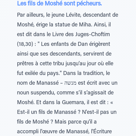
Les fils de Moshé sont pécheurs.
Par ailleurs, le jeune Lévite, descendant de
Moshé, érige la statue de Miha. Ainsi, il
est dit dans le Livre des Juges-Choftim
(18,30) : " Les enfants de Dan érigèrent
ainsi que ses descendants, servirent de
prêtres à cette tribu jusqu’au jour où elle
fut exilée du pays." Dans la tradition, le
nom de Manassé – מנשה est écrit avec un
noun suspendu, comme s’il s’agissait de
Moshé. Et dans la Guemara, il est dit : «
Est-il un fils de Manassé ? N'est-il pas un
fils de Moshé ? Mais parce qu'il a
accompli l'œuvre de Manassé, l'Écriture