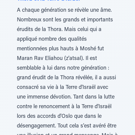
A chaque génération se révèle une âme.
Nombreux sont les grands et importants
érudits de la Thora. Mais celui qui a
appliqué nombre des qualités
mentionnées plus hauts à Moshé fut
Maran Rav Eliahou (z'atsal). Il est
semblable à lui dans notre génération :
grand érudit de la Thora révélée, il a aussi
consacré sa vie à la Terre d'Israël avec
une immense dévotion. Tant dans la lutte
contre le renoncement à la Terre d'Israël
lors des accords d'Oslo que dans le
désengagement. Tout cela s'est avéré être