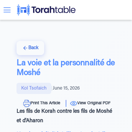
Back
La voie et la personnalité de
Moshé
Kol Tsofaich
|
June 15, 2026
Print This Article
View Original PDF
Les fils de Korah contre les fils de Moshé
et d'Aharon