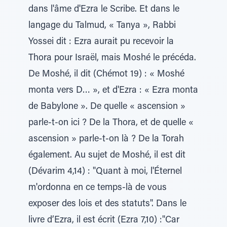
dans l'âme d'Ezra le Scribe. Et dans le
langage du Talmud, « Tanya », Rabbi
Yossei dit : Ezra aurait pu recevoir la
Thora pour Israël, mais Moshé le précéda.
De Moshé, il dit (Chémot 19) : « Moshé
monta vers D… », et d'Ezra : « Ezra monta
de Babylone ». De quelle « ascension »
parle-t-on ici ? De la Thora, et de quelle «
ascension » parle-t-on là ? De la Torah
également. Au sujet de Moshé, il est dit
(Dévarim 4,14) : "Quant à moi, l'Éternel
m'ordonna en ce temps-là de vous
exposer des lois et des statuts". Dans le
livre d’Ezra, il est écrit (Ezra 7,10) :"Car