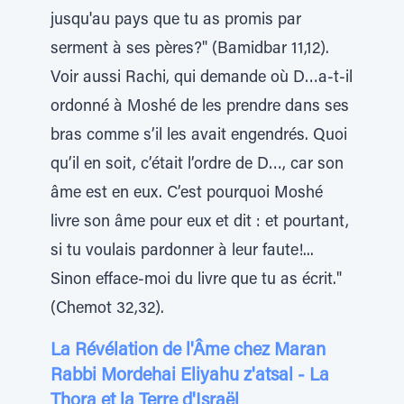
jusqu'au pays que tu as promis par
serment à ses pères?" (Bamidbar 11,12).
Voir aussi Rachi, qui demande où D…a-t-il
ordonné à Moshé de les prendre dans ses
bras comme s’il les avait engendrés. Quoi
qu’il en soit, c’était l’ordre de D…, car son
âme est en eux. C’est pourquoi Moshé
livre son âme pour eux et dit : et pourtant,
si tu voulais pardonner à leur faute!...
Sinon efface-moi du livre que tu as écrit."
(Chemot 32,32).
La Révélation de l'Âme chez Maran
Rabbi Mordehai Eliyahu z'atsal - La
Thora et la Terre d'Israël