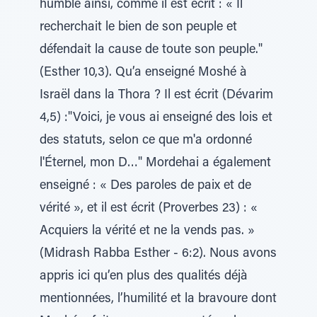
humble ainsi, comme il est écrit : « Il
recherchait le bien de son peuple et
défendait la cause de toute son peuple."
(Esther 10,3). Qu’a enseigné Moshé à
Israël dans la Thora ? Il est écrit (Dévarim
4,5) :"Voici, je vous ai enseigné des lois et
des statuts, selon ce que m'a ordonné
l'Éternel, mon D…" Mordehai a également
enseigné : « Des paroles de paix et de
vérité », et il est écrit (Proverbes 23) : «
Acquiers la vérité et ne la vends pas. »
(Midrash Rabba Esther - 6:2). Nous avons
appris ici qu’en plus des qualités déjà
mentionnées, l’humilité et la bravoure dont