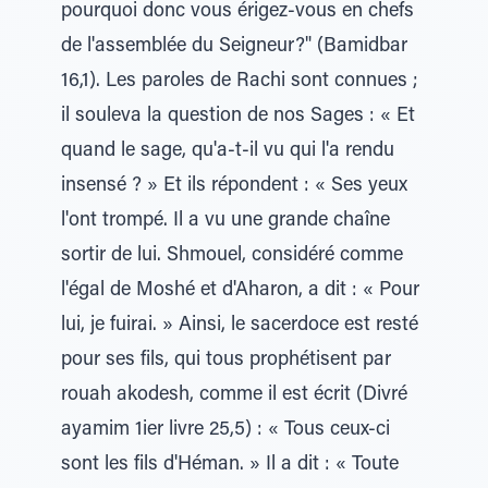
pourquoi donc vous érigez-vous en chefs
de l'assemblée du Seigneur?" (Bamidbar
16,1). Les paroles de Rachi sont connues ;
il souleva la question de nos Sages : « Et
quand le sage, qu'a-t-il vu qui l'a rendu
insensé ? » Et ils répondent : « Ses yeux
l'ont trompé. Il a vu une grande chaîne
sortir de lui. Shmouel, considéré comme
l'égal de Moshé et d'Aharon, a dit : « Pour
lui, je fuirai. » Ainsi, le sacerdoce est resté
pour ses fils, qui tous prophétisent par
rouah akodesh, comme il est écrit (Divré
ayamim 1ier livre 25,5) : « Tous ceux-ci
sont les fils d'Héman. » Il a dit : « Toute