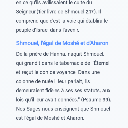
en ce qu'ils avilissaient le culte du
Seigneur.(1ier livre de Shmouel 2,17). Il
comprend que c’est la voie qui établira le
peuple d’Israël dans l’avenir.
Shmouel, l’égal de Moshé et d’Aharon
De la prière de Hanna, naquit Shmouel,
qui grandit dans le tabernacle de l’Éternel
et reçut le don de voyance. Dans une
colonne de nuée il leur parlait; ils
demeuraient fidèles à ses ses statuts, aux
lois qu'il leur avait données." (Psaume 99).
Nos Sages nous enseignent que Shmouel
est l'égal de Moshé et Aharon.