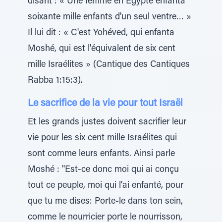
disant : « Une femme en Égypte enfanta
soixante mille enfants d'un seul ventre… »
Il lui dit : « C'est Yohéved, qui enfanta
Moshé, qui est l'équivalent de six cent
mille Israélites » (Cantique des Cantiques
Rabba 1:15:3).
Le sacrifice de la vie pour tout Israël
Et les grands justes doivent sacrifier leur
vie pour les six cent mille Israélites qui
sont comme leurs enfants. Ainsi parle
Moshé : "Est-ce donc moi qui ai conçu
tout ce peuple, moi qui l'ai enfanté, pour
que tu me dises: Porte-le dans ton sein,
comme le nourricier porte le nourrisson,