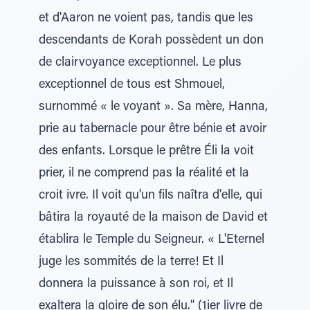
et d'Aaron ne voient pas, tandis que les
descendants de Korah possèdent un don
de clairvoyance exceptionnel. Le plus
exceptionnel de tous est Shmouel,
surnommé « le voyant ». Sa mère, Hanna,
prie au tabernacle pour être bénie et avoir
des enfants. Lorsque le prêtre Éli la voit
prier, il ne comprend pas la réalité et la
croit ivre. Il voit qu'un fils naîtra d'elle, qui
bâtira la royauté de la maison de David et
établira le Temple du Seigneur. « L'Eternel
juge les sommités de la terre! Et Il
donnera la puissance à son roi, et Il
exaltera la gloire de son élu." (1ier livre de