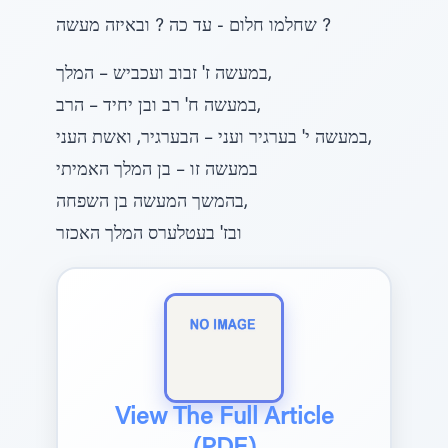
שחלמו חלום - עד כה ? ובאיזה מעשה ?
במעשה ז' זבוב ועכביש – המלך,
במעשה ח' רב ובן יחיד – הרב,
במעשה י' בערגיר ועני – הבערגיר, ואשת העני,
במעשה זו – בן המלך האמיתי
בהמשך המעשה בן השפחה,
ובז' בעטלערס המלך האכזר
View The Full Article