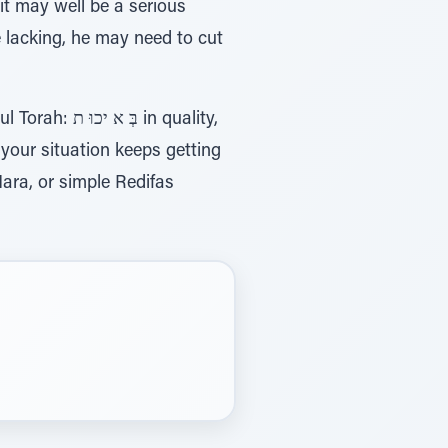
it may well be a serious
e lacking, he may need to cut
Bittul Torah
d your situation keeps getting
ra, or simple Redifas