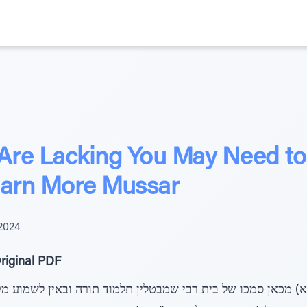
 Are Lacking You May Need t
arn More Mussar
2024
riginal PDF
א) מכאן סמכו של בית רבי שמבטלין תלמוד תורה ובאין לשמוע מק