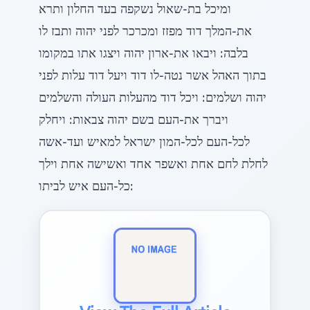
ומיכל בת-שאול נשקפה בעד החלון ותרא
את-המלך דוד מפזז ומכרכר לפני יהוה ותבז לו
בלבה: ויבאו את-ארון יהוה ויצגו אתו במקומו
בתוך האהל אשר נטה-לו דוד ויעל דוד עלות לפני
יהוה ושלמים: ויכל דוד מהעלות העולה והשלמים
ויברך את-העם בשם יהוה צבאות: ויחלק
לכל-העם לכל-המון ישראל למאיש ועד-אשה
לחלת לחם אחת ואשפר אחד ואשישה אחת וילך
כל-העם איש לביתו: