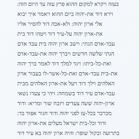
בעזה ויקרא למקום ההוא פרץ עזה עד היום הזה:
וירא דוד את-יהוה ביום ההוא ויאמר איך יבוא
אלי ארון יהוה: ולא-אבה דוד להסיר אליו
את-ארון יהוה על-עיר דוד ויטהו דוד בית
עבד-אדם הגתי: וישב ארון יהוה בית עבד אדם
הגתי שלשה חדשים ויברך יהוה את-עבד-אדם
ואת-כל-ביתו: ויגד למלך דוד לאמר ברך יהוה
את-בית עבד-אדם ואת-כל-אשר-לו בעבור ארון
האלהים וילך דוד ויעל את-ארון האלהים מבית
עבד-אדם עיר דוד בשמחה: ויהי כי צעדו נשאי
ארון-יהוה ששה צעדים ויזבח שור ומריא: ודוד
מכרכר בכל-עז לפני יהוה ודוד חגור אפוד בד:
ודוד וכל-בית ישראל מעלים את-ארון יהוה
בתרועה ובקול שופר: והיה ארון יהוה בא עיר דוד